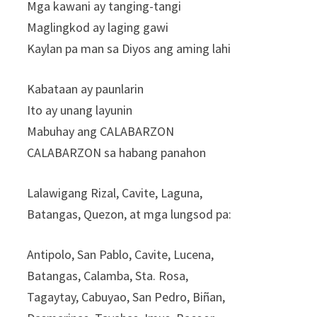
Mga kawani ay tanging-tangi
Maglingkod ay laging gawi
Kaylan pa man sa Diyos ang aming lahi
Kabataan ay paunlarin
Ito ay unang layunin
Mabuhay ang CALABARZON
CALABARZON sa habang panahon
Lalawigang Rizal, Cavite, Laguna,
Batangas, Quezon, at mga lungsod pa:
Antipolo, San Pablo, Cavite, Lucena,
Batangas, Calamba, Sta. Rosa,
Tagaytay, Cabuyao, San Pedro, Biñan,