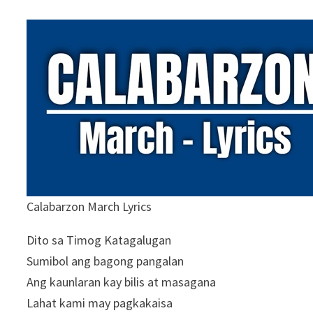
Calabarzon March Lyrics
Dito sa Timog Katagalugan
Sumibol ang bagong pangalan
Ang kaunlaran kay bilis at masagana
Lahat kami may pagkakaisa