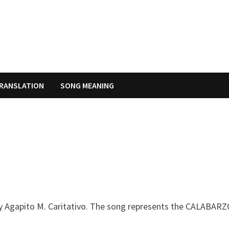
RANSLATION
SONG MEANING
by Agapito M. Caritativo. The song represents the CALABAR