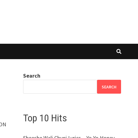
Search
SEARCH
Top 10 Hits
ZON
Sheeshe Wali Chuni Lyrics – Yo Yo Honey