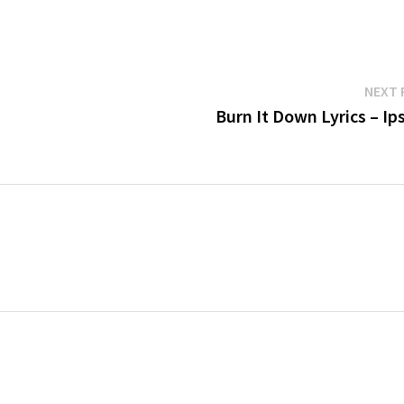
NEXT 
Burn It Down Lyrics – Ip