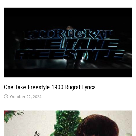
One Take Freestyle 1900 Rugrat Lyrics
October 22, 2024