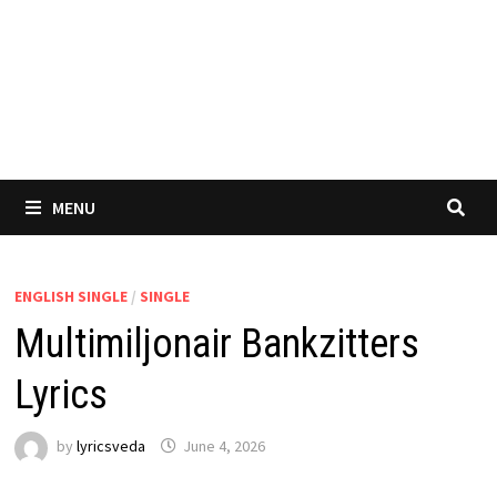
MENU
ENGLISH SINGLE
/
SINGLE
Multimiljonair Bankzitters
Lyrics
by
lyricsveda
June 4, 2026