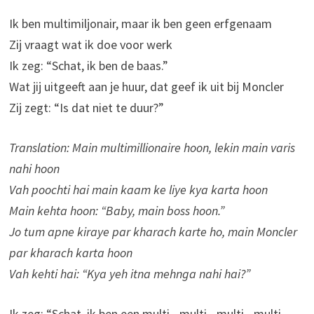
Ik ben multimiljonair, maar ik ben geen erfgenaam
Zij vraagt wat ik doe voor werk
Ik zeg: “Schat, ik ben de baas.”
Wat jij uitgeeft aan je huur, dat geef ik uit bij Moncler
Zij zegt: “Is dat niet te duur?”
Translation: Main multimillionaire hoon, lekin main varis
nahi hoon
Vah poochti hai main kaam ke liye kya karta hoon
Main kehta hoon: “Baby, main boss hoon.”
Jo tum apne kiraye par kharach karte ho, main Moncler
par kharach karta hoon
Vah kehti hai: “Kya yeh itna mehnga nahi hai?”
Ik zeg: “Schat, ik ben een multi-, multi-, multi-, multi-,