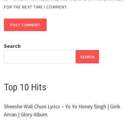
FOR THE NEXT TIME I COMMENT.
Search
SEARCH
Top 10 Hits
Sheeshe Wali Chuni Lyrics – Yo Yo Honey Singh | Girik
Aman | Glory Album