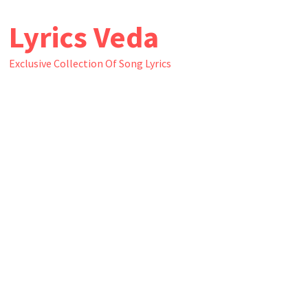
Skip
Lyrics Veda
to
content
Exclusive Collection Of Song Lyrics