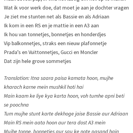
Wat ik voor werk doe, dat moet je aan je dochter vragen
Je ziet me stunten net als Bassie en als Adriaan
Ik kom in een RS en je mattie in een A3 aan
Ik hou van tonnetjes, bonnetjes en honderdjes
Vip balkonnetjes, straks een nieuw plafonnetje
Prada’s en Vuittonnetjes, Gucci en Moncler
Dat zijn hele grove sommetjes
Translation: Itna saara paisa kamata hoon, mujhe
kharach karne mein mushkil hoti hai
Main kaam ke liye kya karta hoon, voh tumhe apni beti
se poochna
Tum mujhe stunt karte dekhoge jaise Bassie aur Adriaan
Main RS mein aata hoon aur tera dost A3 mein
Mujhe tonne, bonnetjes aur sau ke note pasand hain