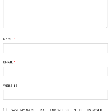
NAME
*
EMAIL
*
WEBSITE
SAVE MY NAME, EMAIL, AND WEBSITE IN THIS BROWSER