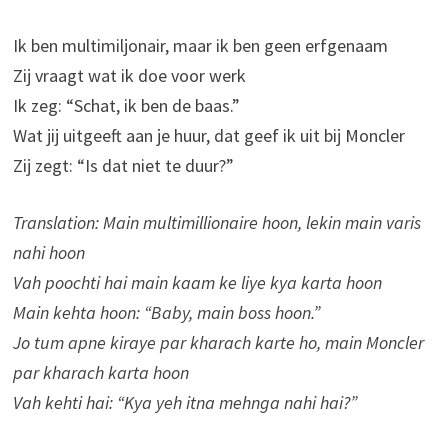
Ik ben multimiljonair, maar ik ben geen erfgenaam
Zij vraagt wat ik doe voor werk
Ik zeg: “Schat, ik ben de baas.”
Wat jij uitgeeft aan je huur, dat geef ik uit bij Moncler
Zij zegt: “Is dat niet te duur?”
Translation: Main multimillionaire hoon, lekin main varis
nahi hoon
Vah poochti hai main kaam ke liye kya karta hoon
Main kehta hoon: “Baby, main boss hoon.”
Jo tum apne kiraye par kharach karte ho, main Moncler
par kharach karta hoon
Vah kehti hai: “Kya yeh itna mehnga nahi hai?”