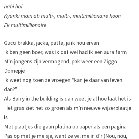
nahi hai
Kyunki main ab multi-, multi-, multimillionaire hoon
Ek multimillionaire
Gucci brakka, jacka, patta, ja ik hou ervan
Ik ben geen boer, was ik dat wel had ik een aura farm
M’n jongens zijn vermogend, pak weer een Ziggo
Domepje
Ik weet nog toen ze vroegen “kan je daar van leven
dan?”
Als Barry in the building is dan weet je al hoe laat het is
Het gras ziet net zo groen als m’n nieuwe wijzerplaatje
is
Met plaatjes die gaan platina op paper als een pagina
Pas op met je meisje, want ze wil me in d’r (Nou, nou,