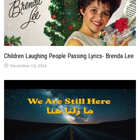
Children Laughing People Passing Lyrics- Brenda Lee
December 19, 2024