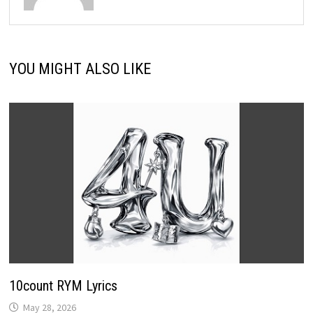
YOU MIGHT ALSO LIKE
10count RYM Lyrics
May 28, 2026