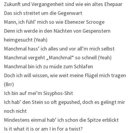
Zukunft und Vergangenheit sind wie ein altes Ehepaar
Das sich streitet um die Gegenwart
Mann, ich fühl’ mich so wie Ebenezer Scrooge
Denn ich werde in den Nächten von Gespenstern
heimgesucht (Yeah)
Manchmal hass’ ich alles und vor all’m mich selbst
Manchmal vergeht „Manchmal“ so schnell (Yeah)
Manchmal bin ich zu müde zum Schlafen
Doch ich will wissen, wie weit meine Flügel mich tragen
(Brr)
Ich bin auf mei’m Sisyphos-Shit
Ich hab’ den Stein so oft gepushed, doch es gelingt mir
noch nicht
Mindestens einmal hab’ ich schon die Spitze erblickt
Is it what it is or am I in for a twist?