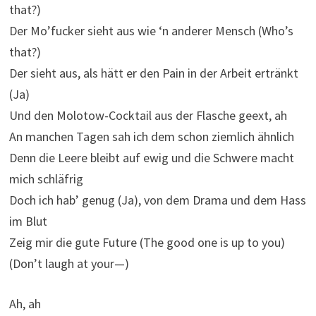
that?)
Der Mo’fucker sieht aus wie ‘n anderer Mensch (Who’s
that?)
Der sieht aus, als hätt er den Pain in der Arbeit ertränkt
(Ja)
Und den Molotow-Cocktail aus der Flasche geext, ah
An manchen Tagen sah ich dem schon ziemlich ähnlich
Denn die Leere bleibt auf ewig und die Schwere macht
mich schläfrig
Doch ich hab’ genug (Ja), von dem Drama und dem Hass
im Blut
Zeig mir die gute Future (The good one is up to you)
(Don’t laugh at your—)
Ah, ah