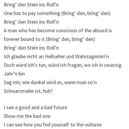
Bring’ den Stein ins Roll’n
One has to pay something (Bring’ den, bring’ den)
Bring’ den Stein ins Roll’n
A man who has become conscious of the absurd is
forever bound to it (Bring’ den, bring’ den)
Bring’ den Stein ins Roll’n
Ich glaube nicht an Hellseher und Wahrsagerinn’n
Doch würd ich’s tun, würd ich fragen, wo ich in zwanzig
Jahr’n bin
Sag mir, wie dunkel wird es, wenn man so’n
Schwarzmaler ist, huh?
I see a good and a bad future
Show me the bad one
I can see how you fed yourself to the vultures