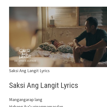
Saksi Ang Langit Lyrics
Saksi Ang Langit Lyrics
Mangangarap lang
Habang ika’y pinagmamasdan