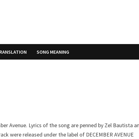
RANSLATION
SONG MEANING
ber Avenue. Lyrics of the song are penned by Zel Bautista a
 Track were released under the label of DECEMBER AVENUE