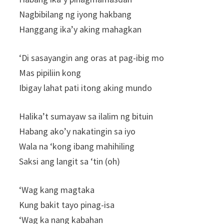
Nagbibilang ng iyong hakbang
Hanggang ika’y aking mahagkan
‘Di sasayangin ang oras at pag-ibig mo
Mas pipiliin kong
Ibigay lahat pati itong aking mundo
Halika’t sumayaw sa ilalim ng bituin
Habang ako’y nakatingin sa iyo
Wala na ‘kong ibang mahihiling
Saksi ang langit sa ‘tin (oh)
‘Wag kang magtaka
Kung bakit tayo pinag-isa
‘Wag ka nang kabahan