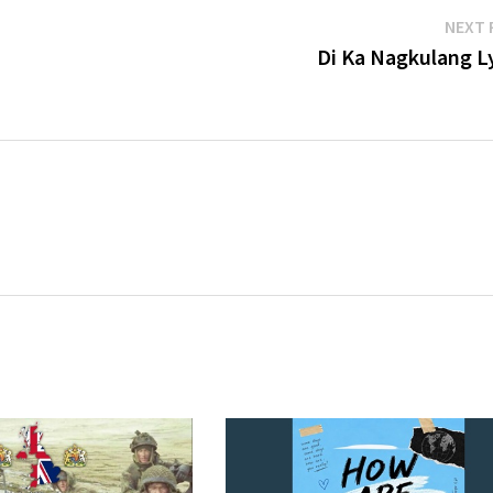
NEXT 
Di Ka Nagkulang Ly