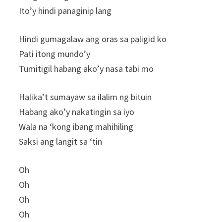
Ito’y hindi panaginip lang
Hindi gumagalaw ang oras sa paligid ko
Pati itong mundo’y
Tumitigil habang ako’y nasa tabi mo
Halika’t sumayaw sa ilalim ng bituin
Habang ako’y nakatingin sa iyo
Wala na ‘kong ibang mahihiling
Saksi ang langit sa ‘tin
Oh
Oh
Oh
Oh