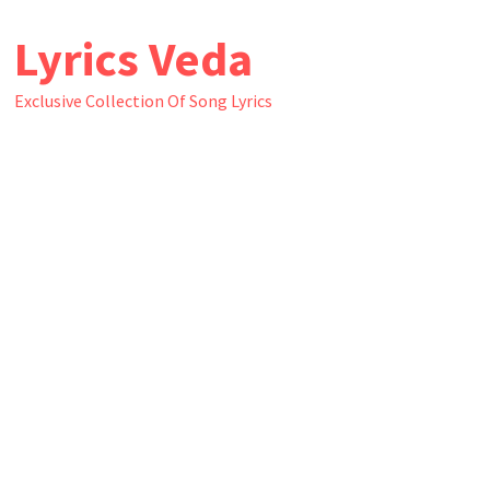
Skip
Lyrics Veda
to
content
Exclusive Collection Of Song Lyrics