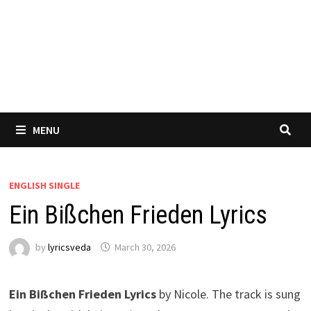
MENU
ENGLISH SINGLE
Ein Bißchen Frieden Lyrics
by
lyricsveda
March 30, 2026
Ein Bißchen Frieden Lyrics
by Nicole. The track is sung