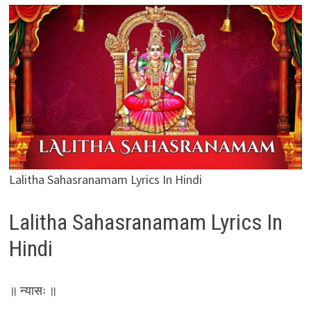
Lalitha Sahasranamam Lyrics In Hindi
Lalitha Sahasranamam Lyrics In
Hindi
॥ न्यासः ॥