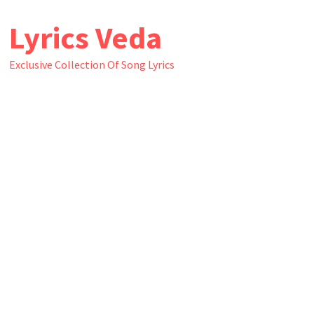
Skip
Lyrics Veda
to
content
Exclusive Collection Of Song Lyrics