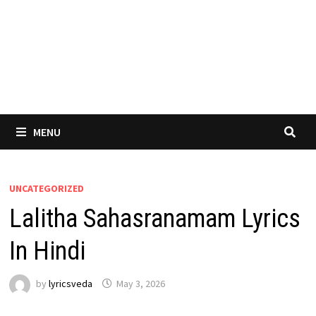
MENU
UNCATEGORIZED
Lalitha Sahasranamam Lyrics
In Hindi
by
lyricsveda
May 3, 2026