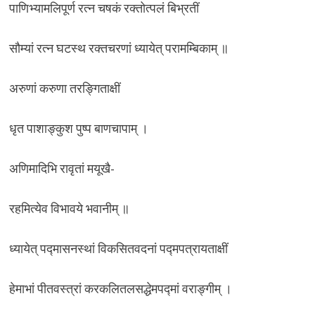
पाणिभ्यामलिपूर्ण रत्न चषकं रक्तोत्पलं बिभ्रतीं
सौम्यां रत्न घटस्थ रक्तचरणां ध्यायेत् परामम्बिकाम् ॥
अरुणां करुणा तरङ्गिताक्षीं
धृत पाशाङ्कुश पुष्प बाणचापाम् ।
अणिमादिभि रावृतां मयूखै-
रहमित्येव विभावये भवानीम् ॥
ध्यायेत् पद्मासनस्थां विकसितवदनां पद्मपत्रायताक्षीं
हेमाभां पीतवस्त्रां करकलितलसद्धेमपद्मां वराङ्गीम् ।