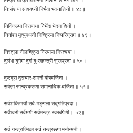
निष्क्रोधा क्रोधशमनी निर्लोभा लोभनाशिनी ।
निःसंशया संशयघ्नी निर्भवा भवनाशिनी ॥ ४८॥
निर्विकल्पा निराबाधा निर्भेदा भेदनाशिनी ।
निर्नाशा मृत्युमथनी निष्क्रिया निष्परिग्रहा ॥ ४९॥
निस्तुला नीलचिकुरा निरपाया निरत्यया ।
दुर्लभा दुर्गमा दुर्गा दुःखहन्त्री सुखप्रदा ॥ ५०॥
दुष्टदूरा दुराचार-शमनी दोषवर्जिता ।
सर्वज्ञा सान्द्रकरुणा समानाधिक-वर्जिता ॥ ५१॥
सर्वशक्तिमयी सर्व-मङ्गला सद्गतिप्रदा ।
सर्वेश्वरी सर्वमयी सर्वमन्त्र-स्वरूपिणी ॥ ५२॥
सर्व-यन्त्रात्मिका सर्व-तन्त्ररूपा मनोन्मनी ।