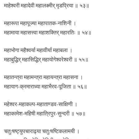
माहेश्वरी महादेवी महालक्ष्मीर् मृडप्रिया ॥ ५३॥
महारूपा महापूज्या महापातक-नाशिनी ।
महामाया महासत्त्वा महाशक्तिर् महारतिः ॥ ५४॥
महाभोगा महैश्वर्या महावीर्या महाबला ।
महाबुद्धिर् महासिद्धिर् महायोगेश्वरेश्वरी ॥ ५५॥
महातन्त्रा महामन्त्रा महायन्त्रा महासना ।
महायाग-क्रमाराध्या महाभैरव-पूजिता ॥ ५६॥
महेश्वर-महाकल्प-महाताण्डव-साक्षिणी ।
महाकामेश-महिषी महात्रिपुर-सुन्दरी ॥ ५७॥
चतुःषष्ट्युपचाराढ्या चतुःषष्टिकलामयी ।